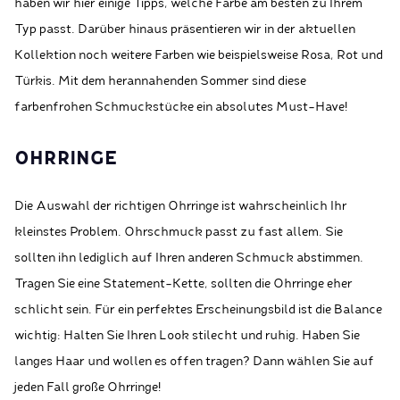
haben wir hier einige Tipps, welche Farbe am besten zu Ihrem
Typ passt. Darüber hinaus präsentieren wir in der aktuellen
Kollektion noch weitere Farben wie beispielsweise Rosa, Rot und
Türkis. Mit dem herannahenden Sommer sind diese
farbenfrohen Schmuckstücke ein absolutes Must-Have!
OHRRINGE
Die Auswahl der richtigen Ohrringe ist wahrscheinlich Ihr
kleinstes Problem. Ohrschmuck passt zu fast allem. Sie
sollten ihn lediglich auf Ihren anderen Schmuck abstimmen.
Tragen Sie eine Statement-Kette, sollten die Ohrringe eher
schlicht sein. Für ein perfektes Erscheinungsbild ist die Balance
wichtig: Halten Sie Ihren Look stilecht und ruhig. Haben Sie
langes Haar und wollen es offen tragen? Dann wählen Sie auf
jeden Fall große Ohrringe!