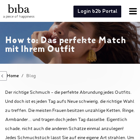
Login b2b Portal
How to: Das perfekte Match
mit Ihrem Outfit
Home
/
Blog
Der richtige Schmuck - die perfekte Abrundung jedes Outfits.
Und doch ist es jeden Tag aufs Neue schwierig, die richtige Wahl
zu treffen. Die meisten Frauen besitzen unzählige Ketten, Ringe,
Armbänder… und tragen doch jeden Tag dasselbe. Eigentlich
schade, nicht auch die anderen Schätze einmal anzulegen!
Jedes Schmuckstück lässt Sie auf eine eigene Art strahlen. Um