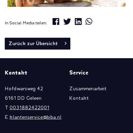
In Social Media teilen:
Zurück zur Übersicht
Kontakt
Service
Hofdwarsweg 42
Zusammenarbeit
6161 DD Geleen
Kontakt
T
0031882422001
E
klantenservice@biba.nl