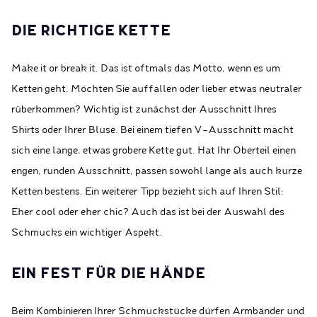
DIE RICHTIGE KETTE
Make it or break it. Das ist oftmals das Motto, wenn es um
Ketten geht. Möchten Sie auffallen oder lieber etwas neutraler
rüberkommen? Wichtig ist zunächst der Ausschnitt Ihres
Shirts oder Ihrer Bluse. Bei einem tiefen V-Ausschnitt macht
sich eine lange, etwas grobere Kette gut. Hat Ihr Oberteil einen
engen, runden Ausschnitt, passen sowohl lange als auch kurze
Ketten bestens. Ein weiterer Tipp bezieht sich auf Ihren Stil:
Eher cool oder eher chic? Auch das ist bei der Auswahl des
Schmucks ein wichtiger Aspekt.
EIN FEST FÜR DIE HÄNDE
Beim Kombinieren Ihrer Schmuckstücke dürfen Armbänder und