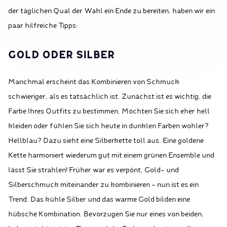
der täglichen Qual der Wahl ein Ende zu bereiten, haben wir ein
paar hilfreiche Tipps:
GOLD ODER SILBER
Manchmal erscheint das Kombinieren von Schmuck
schwieriger, als es tatsächlich ist. Zunächst ist es wichtig, die
Farbe Ihres Outfits zu bestimmen. Möchten Sie sich eher hell
kleiden oder fühlen Sie sich heute in dunklen Farben wohler?
Hellblau? Dazu sieht eine Silberkette toll aus. Eine goldene
Kette harmoniert wiederum gut mit einem grünen Ensemble und
lässt Sie strahlen! Früher war es verpönt, Gold- und
Silberschmuck miteinander zu kombinieren - nun ist es ein
Trend. Das kühle Silber und das warme Gold bilden eine
hübsche Kombination. Bevorzugen Sie nur eines von beiden,