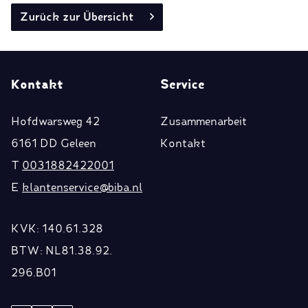
Zurück zur Übersicht
Kontakt
Service
Hofdwarsweg 42
Zusammenarbeit
6161 DD Geleen
Kontakt
T
0031882422001
E
klantenservice@biba.nl
KVK: 140.61.328
BTW: NL81.38.92.
296.B01