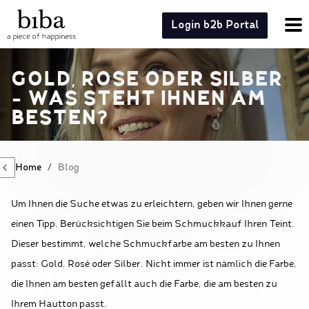
Login b2b Portal
GOLD, ROSE ODER SILBER
- WAS STEHT IHNEN AM
BESTEN?
Home
/
Blog
Um Ihnen die Suche etwas zu erleichtern, geben wir Ihnen gerne
einen Tipp. Berücksichtigen Sie beim Schmuckkauf Ihren Teint.
Dieser bestimmt, welche Schmuckfarbe am besten zu Ihnen
passt: Gold, Rosé oder Silber. Nicht immer ist nämlich die Farbe,
die Ihnen am besten gefällt auch die Farbe, die am besten zu
Ihrem Hautton passt.