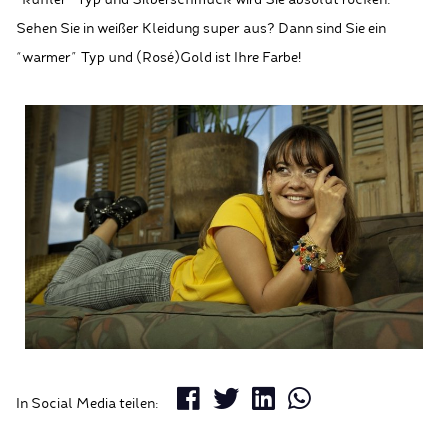
“kühler” Typ und Silberschmuck wird Sie absolut rocken.
Sehen Sie in weißer Kleidung super aus? Dann sind Sie ein
“warmer” Typ und (Rosé)Gold ist Ihre Farbe!
In Social Media teilen: