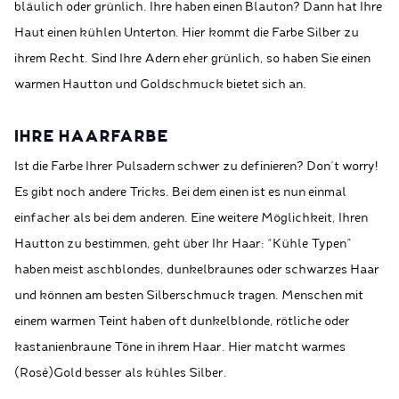
bläulich oder grünlich. Ihre haben einen Blauton? Dann hat Ihre
Haut einen kühlen Unterton. Hier kommt die Farbe Silber zu
ihrem Recht. Sind Ihre Adern eher grünlich, so haben Sie einen
warmen Hautton und Goldschmuck bietet sich an.
IHRE HAARFARBE
Ist die Farbe Ihrer Pulsadern schwer zu definieren? Don’t worry!
Es gibt noch andere Tricks. Bei dem einen ist es nun einmal
einfacher als bei dem anderen. Eine weitere Möglichkeit, Ihren
Hautton zu bestimmen, geht über Ihr Haar: “Kühle Typen”
haben meist aschblondes, dunkelbraunes oder schwarzes Haar
und können am besten Silberschmuck tragen. Menschen mit
einem warmen Teint haben oft dunkelblonde, rötliche oder
kastanienbraune Töne in ihrem Haar. Hier matcht warmes
(Rosé)Gold besser als kühles Silber.