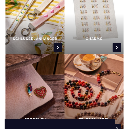
SCHLÜSSELANHÄNGER
CHARMS
BROSCHEN
TELEFONKABEL