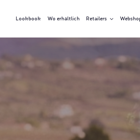
Lookbook
Wo erhältlich
Retailers
Websho