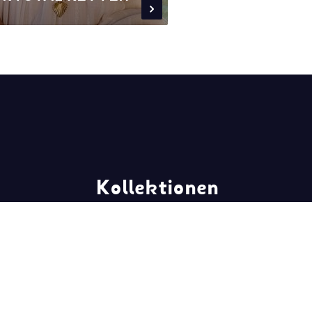
Kollektionen
Frühjahr/Sommer 2026
Herbst/Winter 2025
Frühjahr/Sommer 2025
Herbst/Winter 2024