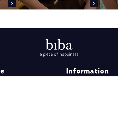
ce
Information
rbeit
Über uns
Retailers
Disclaimer
Cookies & Datenschutz