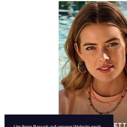
KURZE HALSKETT
Um Ihren Besuch auf unserer Website noch