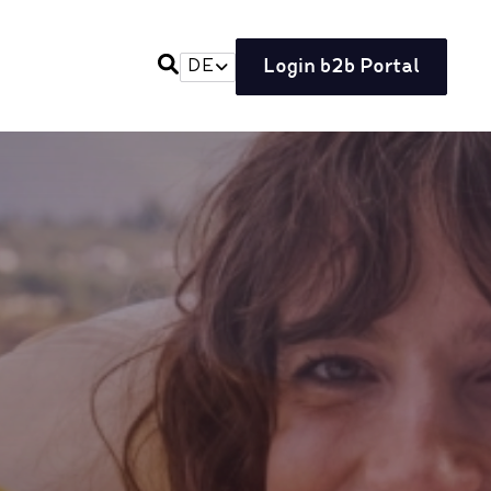
Login b2b Portal
DE