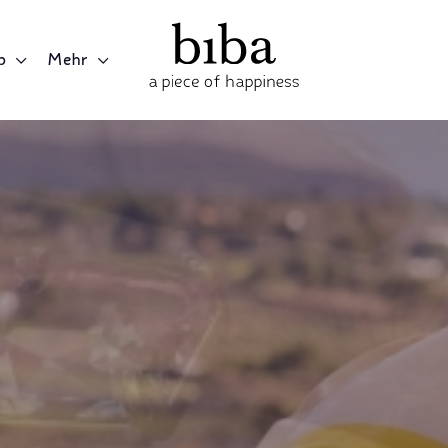
p
Mehr