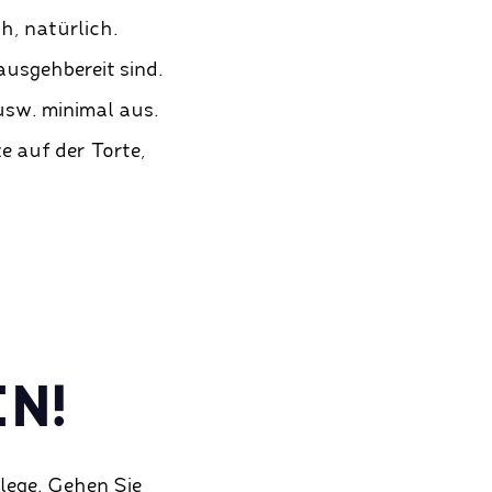
h, natürlich.
ausgehbereit sind.
sw. minimal aus.
e auf der Torte,
N!
lege. Gehen Sie