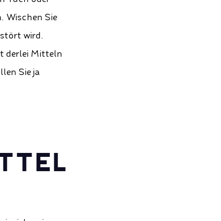
. Wischen Sie
stört wird.
t derlei Mitteln
len Sie ja
ITTEL