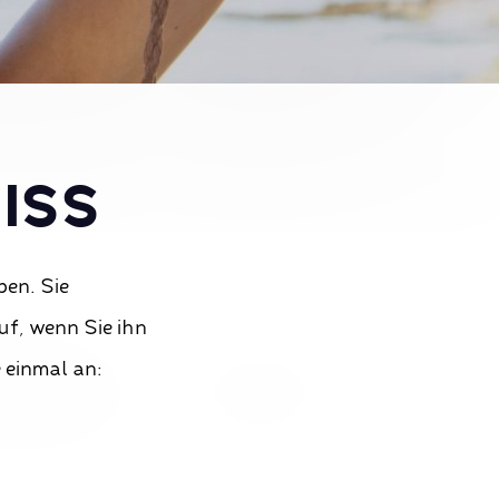
ISS
ben. Sie
uf, wenn Sie ihn
 einmal an: