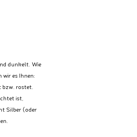
und dunkelt. Wie
 wir es Ihnen:
t bzw. rostet.
chtet ist,
t Silber (oder
en.