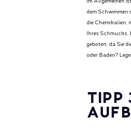
Im Allgemeinen is
dem Schwimmen od
die Chemikalien, 
Ihres Schmucks. 
geboten, da Sie d
oder Baden? Lege
TIPP 
AUF