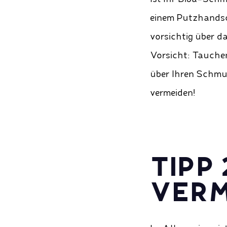
einem Putzhandsc
vorsichtig über d
Vorsicht: Tauchen 
über Ihren Schmuc
vermeiden!
TIPP
VERM