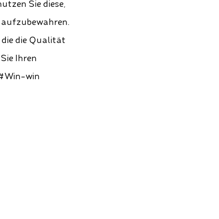
utzen Sie diese,
, aufzubewahren.
die die Qualität
Sie Ihren
 #Win-win