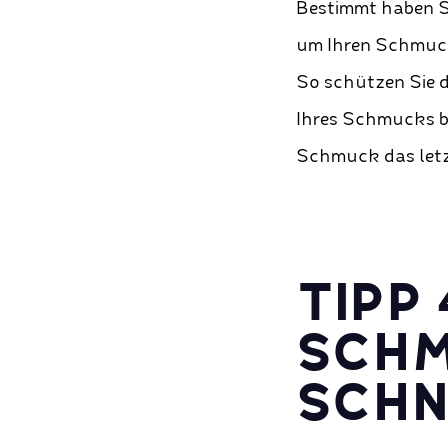
Bestimmt haben Si
um Ihren Schmuck
So schützen Sie d
Ihres Schmucks be
Schmuck das letz
TIPP 
SCHM
SCHN