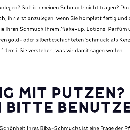
anlegen? Soll ich meinen Schmuck nicht tragen? Doc
ch, ihn erst anzulegen, wenn Sie komplett fertig und 
ie Ihren Schmuck Ihrem Make-up, Lotions, Parfüm u
ren gold- oder silberbeschichteten Schmuck als Kerz
f dem i. Sie verstehen, was wir damit sagen wollen.
IG MIT PUTZEN?
 BITTE BENUTZE
Schönheit Ihres Biba-Schmucks ist eine Frage der Pf