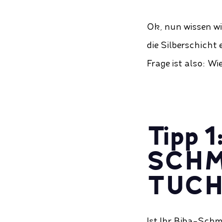
Ok, nun wissen wi
die Silberschicht 
Frage ist also: Wi
Tipp 
SCHM
TUC
Ist Ihr Biba-Sch