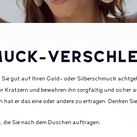
UCK-VERSCHLE
 Sie gut auf Ihren Gold- oder Silberschmuck achtge
r Kratzern und bewahren ihn sorgfältig und sicher a
h hat er das eine oder andere zu ertragen. Denken Sie
n, die Sie nach dem Duschen auftragen;