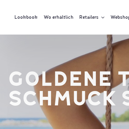
Lookbook
Wo erhältlich
Retailers
Websho
GOLDENE T
SCHMUCK 