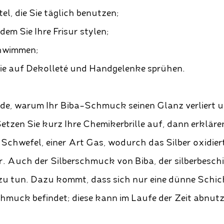
el, die Sie täglich benutzen;
dem Sie Ihre Frisur stylen;
hwimmen;
ie auf Dekolleté und Handgelenke sprühen.
nde, warum Ihr Biba-Schmuck seinen Glanz verliert 
etzen Sie kurz Ihre Chemikerbrille auf, dann erklären
t Schwefel, einer Art Gas, wodurch das Silber oxidier
r. Auch der Silberschmuck von Biba, der silberbeschi
u tun. Dazu kommt, dass sich nur eine dünne Schich
hmuck befindet; diese kann im Laufe der Zeit abnutz