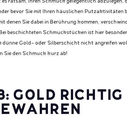
t es ratsam, Ihren Schmuck gelegentlich abzulegen, b
er bevor Sie mit Ihren häuslichen Putzaktivitäten 
mit denen Sie dabei in Berührung kommen, verschwin
Bei beschichteten Schmuckstücken ist hier besonder
ie dünne Gold- oder Silberschicht nicht angreifen w
n Sie den Schmuck kurz ab!
3: GOLD RICHTIG
BEWAHREN