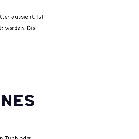
ter aussieht. Ist
lt werden. Die
ENES
en Tuch oder