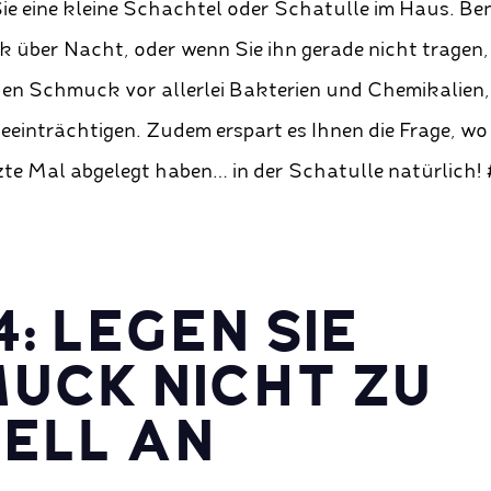
e eine kleine Schachtel oder Schatulle im Haus. Ben
 über Nacht, oder wenn Sie ihn gerade nicht tragen
en Schmuck vor allerlei Bakterien und Chemikalien, 
einträchtigen. Zudem erspart es Ihnen die Frage, wo 
te Mal abgelegt haben… in der Schatulle natürlich!
4: LEGEN SIE
UCK NICHT ZU
ELL AN