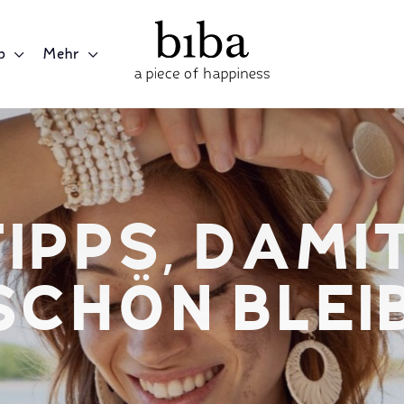
p
Mehr
IPPS, DAMIT
SCHÖN BLEI