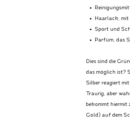
Reinigungsmitt
Haarlack, mit 
Sport und Sc
Parfüm, das S
Dies sind die Grü
das möglich ist? S
Silber reagiert mi
Traurig, aber wah
bekommt hiermit z
Gold) auf dem Sc