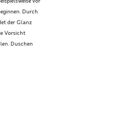
eispielsweise vor
beginnen. Durch
det der Glanz
e Vorsicht
ollen. Duschen