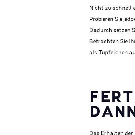
Nicht zu schnell 
Probieren Sie jedo
Dadurch setzen S
Betrachten Sie Ih
als Tüpfelchen au
FERT
DANN
Das Erhalten der 