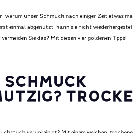
r, warum unser Schmuck nach einiger Zeit etwas mat
erst einmal abgenutzt, kann sie nicht wiederhergestel
e vermeiden Sie das? Mit diesen vier goldenen Tipps!
1: SCHMUCK
UTZIG? TROCK
H
muckstück verunreinigt? Mit einem weichen, trocken