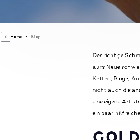
/
Home
Blog
Der richtige Schm
aufs Neue schwier
Ketten, Ringe, Ar
nicht auch die a
eine eigene Art s
ein paar hilfreiche
GOLD