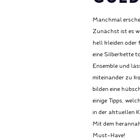
Manchmal erschein
Zunächst ist es w
hell kleiden oder
eine Silberkette 
Ensemble und läss
miteinander zu ko
bilden eine hübsc
einige Tipps, wel
in der aktuellen 
Mit dem herannah
Must-Have!