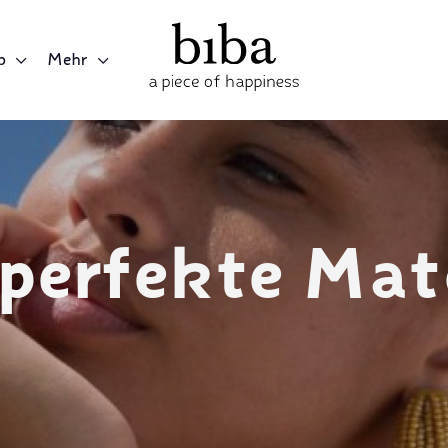
p
Mehr
 perfekte Mat