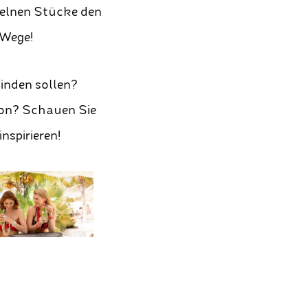
nzelnen Stücke den
 Wege!
finden sollen?
ion? Schauen Sie
nspirieren!