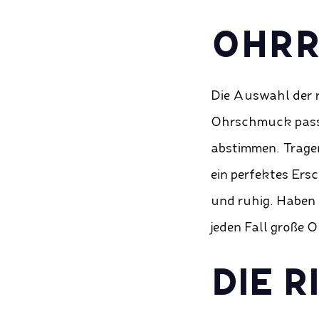
OHRR
Die Auswahl der r
Ohrschmuck passt 
abstimmen. Tragen
ein perfektes Ersc
und ruhig. Haben 
jeden Fall große O
DIE 