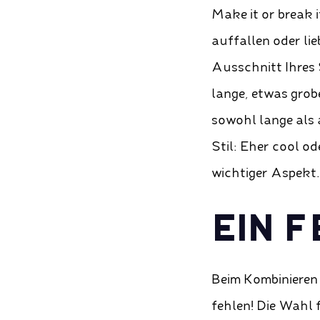
Make it or break 
auffallen oder li
Ausschnitt Ihres 
lange, etwas grob
sowohl lange als 
Stil: Eher cool o
wichtiger Aspekt
EIN 
Beim Kombinieren
fehlen! Die Wahl f