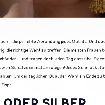
uck - die perfekte Abrundung jedes Outfits. Und doch
ig, die richtige Wahl zu treffen. Die meisten Frauen 
mbänder… und tragen doch jeden Tag dasselbe. Eigen
nderen Schätze einmal anzulegen! Jedes Schmuckstüc
trahlen. Um der täglichen Qual der Wahl ein Ende zu b
 Tipps:
 ODER SILBER