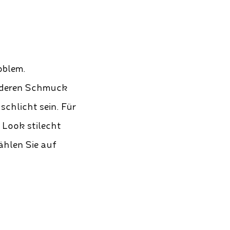
oblem.
anderen Schmuck
schlicht sein. Für
n Look stilecht
ählen Sie auf