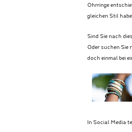
Ohrringe entschie
gleichen Stil hab
Sind Sie nach die
Oder suchen Sie 
doch einmal bei ei
In Social Media te