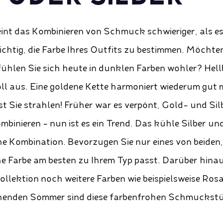
t das Kombinieren von Schmuck schwieriger, als es 
ichtig, die Farbe Ihres Outfits zu bestimmen. Möchten
 fühlen Sie sich heute in dunklen Farben wohler? Hel
toll aus. Eine goldene Kette harmoniert wiederum gut 
t Sie strahlen! Früher war es verpönt, Gold- und S
mbinieren - nun ist es ein Trend. Das kühle Silber u
he Kombination. Bevorzugen Sie nur eines von beiden,
che Farbe am besten zu Ihrem Typ passt. Darüber hinau
Kollektion noch weitere Farben wie beispielsweise Ros
enden Sommer sind diese farbenfrohen Schmuckstü