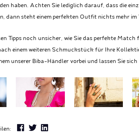
den haben. Achten Sie lediglich darauf, dass die ei
en, dann steht einem perfekten Outfit nichts mehr im
sen Tipps noch unsicher, wie Sie das perfekte Match 
nach einem weiteren Schmuckstück für Ihre Kollekt
nem unserer Biba-Händler vorbei und lassen Sie sich i
ilen: