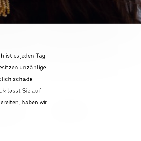
 ist es jeden Tag
besitzen unzählige
tlich schade,
k lässt Sie auf
ereiten, haben wir