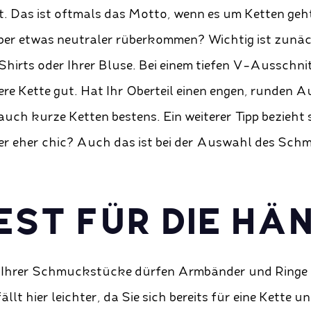
it. Das ist oftmals das Motto, wenn es um Ketten ge
eber etwas neutraler rüberkommen? Wichtig ist zunä
Shirts oder Ihrer Bluse. Bei einem tiefen V-Ausschni
ere Kette gut. Hat Ihr Oberteil einen engen, runden A
auch kurze Ketten bestens. Ein weiterer Tipp bezieht 
der eher chic? Auch das ist bei der Auswahl des Sch
.
FEST FÜR DIE HÄ
 Ihrer Schmuckstücke dürfen Armbänder und Ringe 
ällt hier leichter, da Sie sich bereits für eine Kette