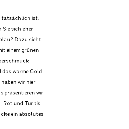
tatsächlich ist.
 Sie sich eher
lblau? Dazu sieht
mit einem grünen
ilberschmuck
nd das warme Gold
 haben wir hier
s präsentieren wir
a, Rot und Türkis.
cke ein absolutes