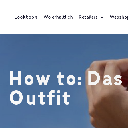
Lookbook
Wo erhältlich
Retailers
Websho
How to: Das
Outfit