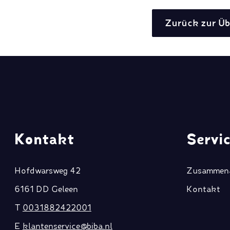
Zurück zur Üb
Kontakt
Servi
Hofdwarsweg 42
Zusammena
6161 DD Geleen
Kontakt
T
0031882422001
E
klantenservice@biba.nl